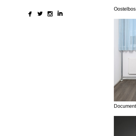
Oostelbos
Documenta