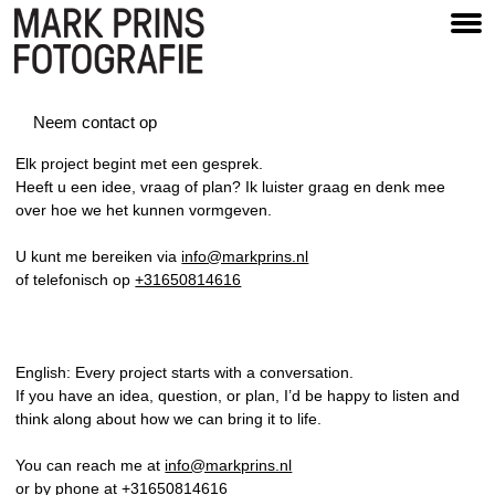
Neem contact op
Elk project begint met een gesprek.
Heeft u een idee, vraag of plan? Ik luister graag en denk mee
over hoe we het kunnen vormgeven.
U kunt me bereiken via
info@markprins.nl
of telefonisch op
+31650814616
English: Every project starts with a conversation.
If you have an idea, question, or plan, I’d be happy to listen and
think along about how we can bring it to life.
You can reach me at
info@markprins.nl
or by phone at
+31650814616